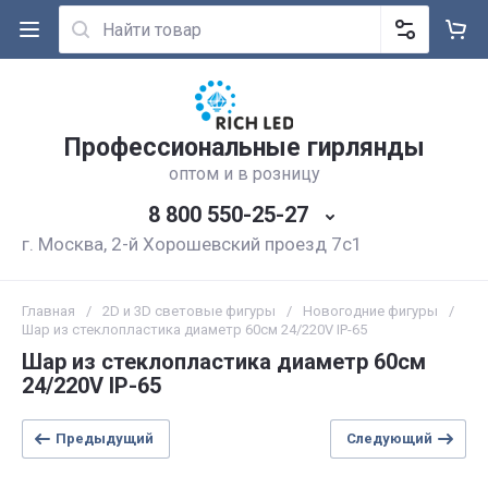
Профессиональные гирлянды
оптом и в розницу
8 800 550-25-27
г. Москва, 2-й Хорошевский проезд 7с1
Главная
/
2D и 3D световые фигуры
/
Новогодние фигуры
/
Шар из стеклопластика диаметр 60см 24/220V IP-65
Шар из стеклопластика диаметр 60см
24/220V IP-65
Предыдущий
Следующий