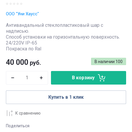
ООО "Уни Хаусс"
Антивандальный стеклопластиковый шар с
надписью.
Способ установки на горизонтальную поверхность.
24/220V IP-65
Покраска по Ral
40 000
руб.
В наличии
100
В корзину
Купить в 1 клик
К сравнению
Поделиться