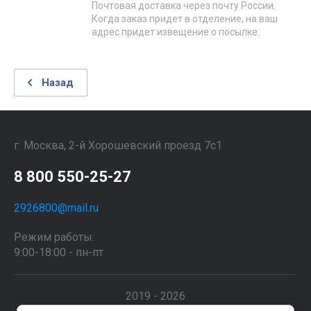
Почтовая доставка через почту России.
Когда заказ придет в отделение, на ваш
адрес придет извещение о посылке.
Назад
г. Москва, 2-й Хорошевский проезд 7с1
8 800 550-25-27
2926800@mail.ru
Режим работы:
9:00-18:00 - пн-пт
2019 - 2026