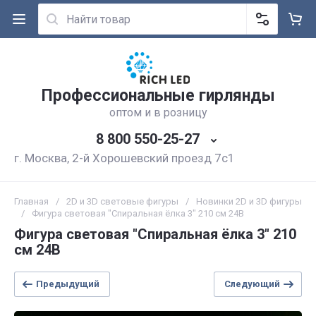
Профессиональные гирлянды
оптом и в розницу
8 800 550-25-27
г. Москва, 2-й Хорошевский проезд 7с1
Главная
/
2D и 3D световые фигуры
/
Новинки 2D и 3D фигуры
/
Фигура световая "Спиральная ёлка 3" 210 см 24В
Фигура световая "Спиральная ёлка 3" 210
см 24В
Предыдущий
Следующий