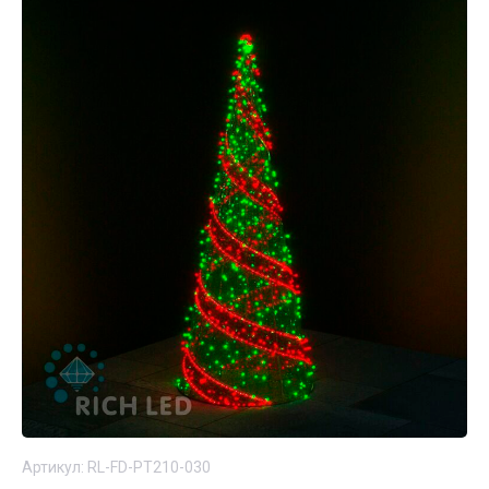
Артикул:
RL-FD-PT210-030