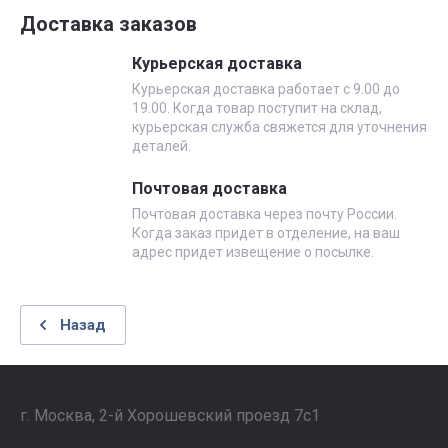
Доставка заказов
Курьерская доставка
Курьерская доставка работает с 9.00 до
19.00. Когда товар поступит на склад,
курьерская служба свяжется для уточнения
деталей.
Почтовая доставка
Почтовая доставка через почту России.
Когда заказ придет в отделение, на ваш
адрес придет извещение о посылке.
Назад
г. Москва, 2-й Хорошевский проезд 7с1