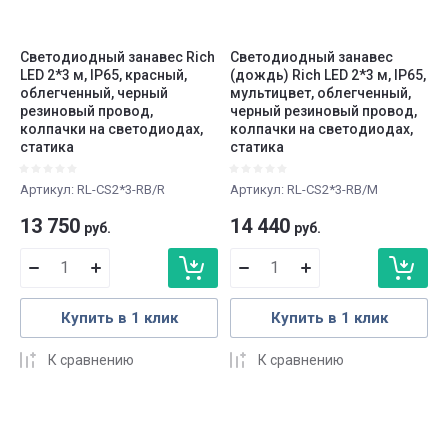
Светодиодный занавес Rich
Светодиодный занавес
LED 2*3 м, IP65, красный,
(дождь) Rich LED 2*3 м, IP65,
облегченный, черный
мультицвет, облегченный,
резиновый провод,
черный резиновый провод,
колпачки на светодиодах,
колпачки на светодиодах,
статика
статика
Артикул:
RL-CS2*3-RB/R
Артикул:
RL-CS2*3-RB/M
13 750
14 440
руб.
руб.
Купить в 1 клик
Купить в 1 клик
К сравнению
К сравнению